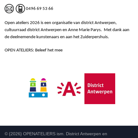
0496 69 53 66
Open ateliers 2026 is een organisatie van district Antwerpen,
cultuurraad district Antwerpen en Anne Marie Parys.
Met dank aan
de deelnemende kunstenaars en aan het Zuiderpershuis.
OPEN ATELIERS
:
Beleef het mee
© {2026} OPENATELIERS ism. District Antwerpen en